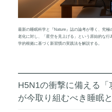
最新の睡眠科学と『Nature』誌の論考が導く、究極
老化に対し、「星空を見上げる」という原始的な行
学的根拠に基づく新習慣の実践法を解説する。
H5N1の衝撃に備える「
が今取り組むべき睡眠