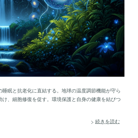
たちの睡眠と抗老化に直結する。地球の温度調節機能が守ら
助け、細胞修復を促す。環境保護と自身の健康を結びつ
続きを読む