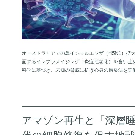
オーストラリアでの鳥インフルエンザ（H5N1）拡大
面するインフラメイジング（炎症性老化）を食い止
科学に基づき、未知の脅威に抗う心身の構築法を詳
アマゾン再生と「深層睡眠