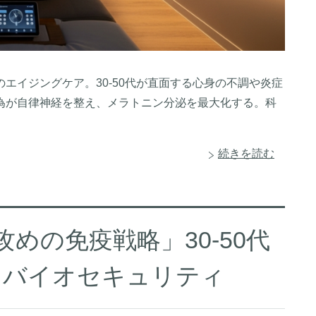
のエイジングケア。30-50代が直面する心身の不調や炎症
為が自律神経を整え、メラトニン分泌を最大化する。科
続きを読む
攻めの免疫戦略」30-50代
とバイオセキュリティ