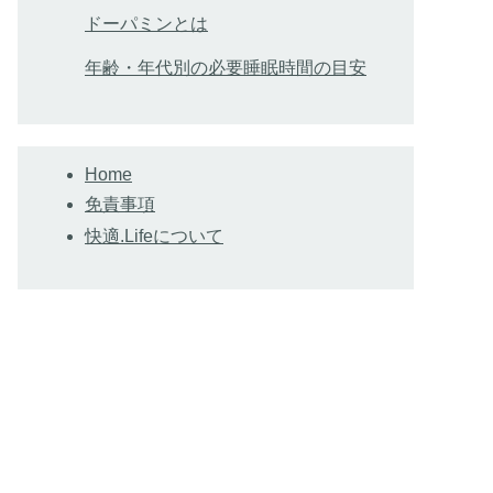
ドーパミンとは
年齢・年代別の必要睡眠時間の目安
Home
免責事項
快適.Lifeについて