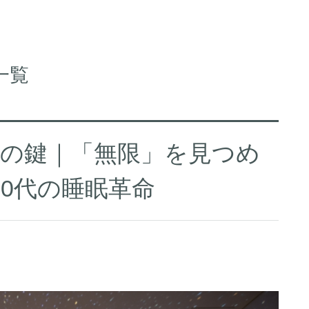
一覧
老化の鍵｜「無限」を見つめ
50代の睡眠革命