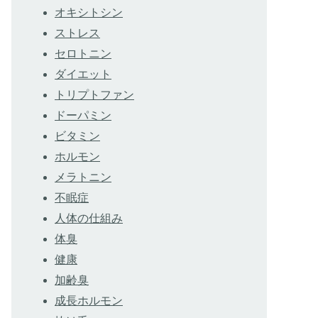
オキシトシン
ストレス
セロトニン
ダイエット
トリプトファン
ドーパミン
ビタミン
ホルモン
メラトニン
不眠症
人体の仕組み
体臭
健康
加齢臭
成長ホルモン