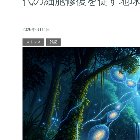
代の細胞修復を促す地
2026年6月11日
ストレス
雑記