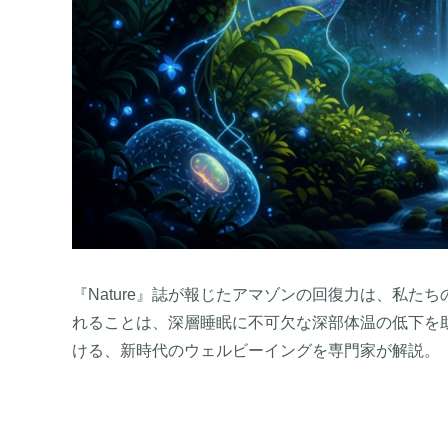
『Nature』誌が報じたアマゾンの回復力は、私
れることは、深層睡眠に不可欠な深部体温の低下を
ける、新時代のウェルビーイングを専門家が解説。