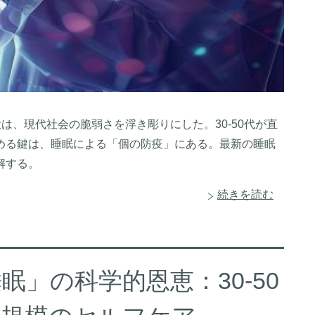
は、現代社会の脆弱さを浮き彫りにした。30-50代が直
める鍵は、睡眠による「個の防疫」にある。最新の睡眠
解する。
続きを読む
」の科学的恩恵：30-50