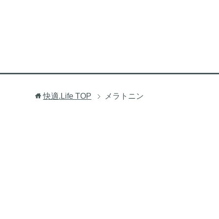
快適.Life
TOP
メラトニン