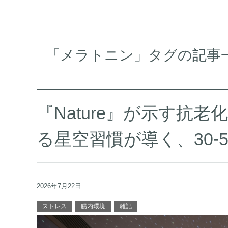
「メラトニン」タグの記事
『Nature』が示す抗
る星空習慣が導く、30-
2026年7月22日
ストレス
腸内環境
雑記