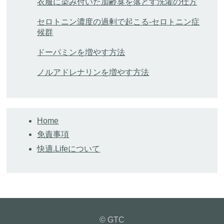
衣服に染み付いた加齢臭を落とす洗濯の仕方
セロトニン濃度の過剰で起こる-セロトニン症
候群
ドーパミンを増やす方法
ノルアドレナリンを増やす方法
Home
免責事項
快適.Lifeについて
© GTC