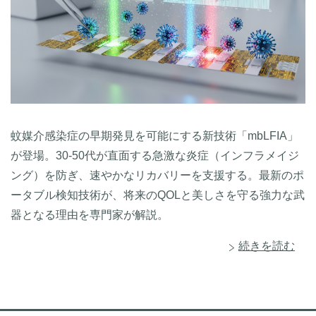
蚊媒介感染症の早期発見を可能にする新技術「mbLFIA」
が登場。30-50代が直面する急激な炎症（インフラメイジ
ング）を防ぎ、速やかなリカバリーを支援する。最新のポ
ータブル検知技術が、将来のQOLと美しさを守る強力な武
器となる理由を専門家が解説。
続きを読む