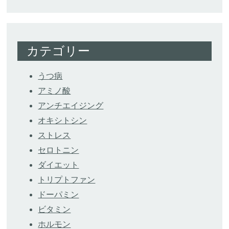
カテゴリー
うつ病
アミノ酸
アンチエイジング
オキシトシン
ストレス
セロトニン
ダイエット
トリプトファン
ドーパミン
ビタミン
ホルモン