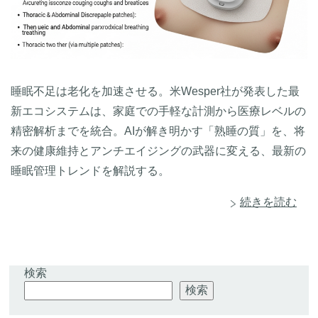
睡眠不足は老化を加速させる。米Wesper社が発表した最
新エコシステムは、家庭での手軽な計測から医療レベルの
精密解析までを統合。AIが解き明かす「熟睡の質」を、将
来の健康維持とアンチエイジングの武器に変える、最新の
睡眠管理トレンドを解説する。
続きを読む
検索
検索