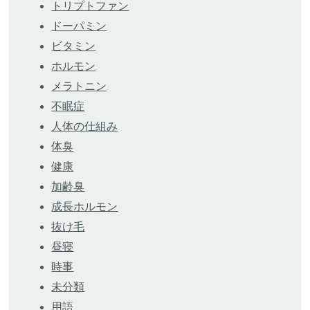
トリプトファン
ドーパミン
ビタミン
ホルモン
メラトニン
不眠症
人体の仕組み
体臭
健康
加齢臭
成長ホルモン
抜け毛
昼寝
時事
未分類
用語