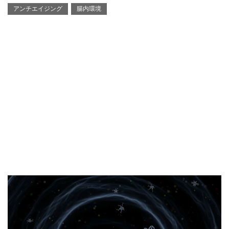
アンチエイジング
腸内環境