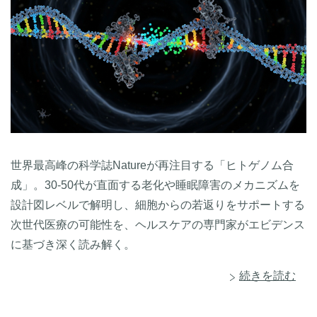
世界最高峰の科学誌Natureが再注目する「ヒトゲノム合
成」。30-50代が直面する老化や睡眠障害のメカニズムを
設計図レベルで解明し、細胞からの若返りをサポートする
次世代医療の可能性を、ヘルスケアの専門家がエビデンス
に基づき深く読み解く。
続きを読む