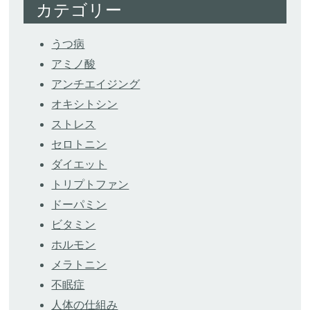
カテゴリー
うつ病
アミノ酸
アンチエイジング
オキシトシン
ストレス
セロトニン
ダイエット
トリプトファン
ドーパミン
ビタミン
ホルモン
メラトニン
不眠症
人体の仕組み