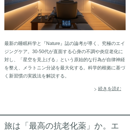
最新の睡眠科学と『Nature』誌の論考が導く、究極のエイ
ジングケア。30-50代が直面する心身の不調や炎症老化に
対し、「星空を見上げる」という原始的な行為が自律神経
を整え、メラトニン分泌を最大化する。科学的根拠に基づ
く新習慣の実践法を解説する。
続きを読む
旅は「最高の抗老化薬」か。エ