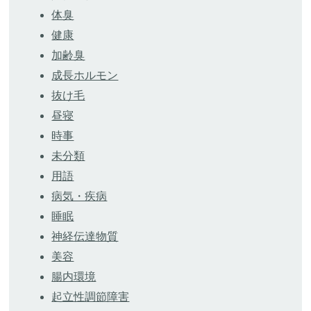
体臭
健康
加齢臭
成長ホルモン
抜け毛
昼寝
時事
未分類
用語
病気・疾病
睡眠
神経伝達物質
美容
腸内環境
起立性調節障害