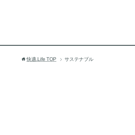
快適.Life
TOP
サステナブル