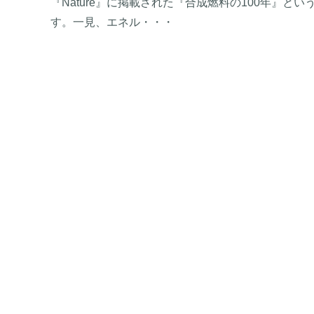
『Nature』に掲載された『合成燃料の100年』
す。一見、エネル・・・