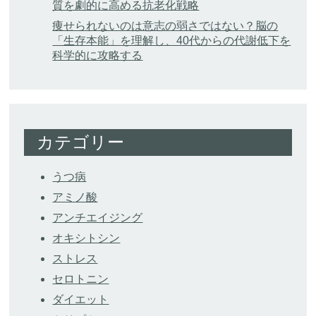
質を劇的に高める抗老化戦略
痩せられないのは意志の弱さではない？脳の
「生存本能」を理解し、40代からの代謝低下を
科学的に攻略する
カテゴリー
うつ病
アミノ酸
アンチエイジング
オキシトシン
ストレス
セロトニン
ダイエット