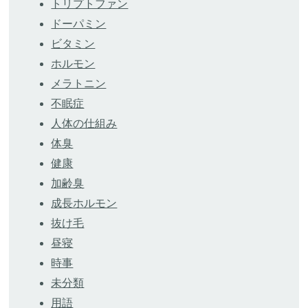
トリプトファン
ドーパミン
ビタミン
ホルモン
メラトニン
不眠症
人体の仕組み
体臭
健康
加齢臭
成長ホルモン
抜け毛
昼寝
時事
未分類
用語