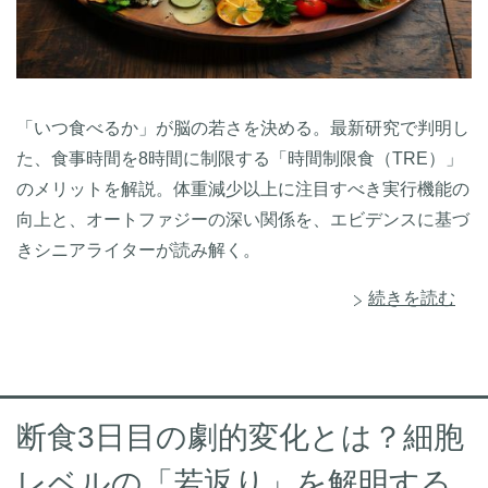
「いつ食べるか」が脳の若さを決める。最新研究で判明し
た、食事時間を8時間に制限する「時間制限食（TRE）」
のメリットを解説。体重減少以上に注目すべき実行機能の
向上と、オートファジーの深い関係を、エビデンスに基づ
きシニアライターが読み解く。
続きを読む
断食3日目の劇的変化とは？細胞
レベルの「若返り」を解明する