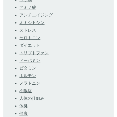
アミノ酸
アンチエイジング
オキシトシン
ストレス
セロトニン
ダイエット
トリプトファン
ドーパミン
ビタミン
ホルモン
メラトニン
不眠症
人体の仕組み
体臭
健康