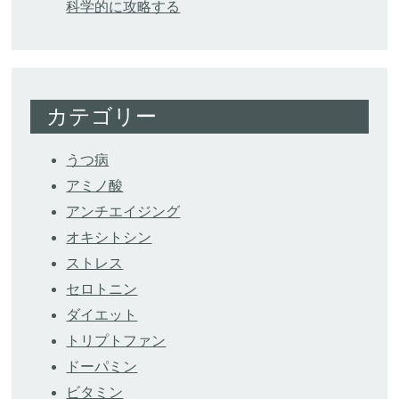
科学的に攻略する
カテゴリー
うつ病
アミノ酸
アンチエイジング
オキシトシン
ストレス
セロトニン
ダイエット
トリプトファン
ドーパミン
ビタミン