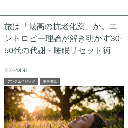
旅は「最高の抗老化薬」か。エ
ントロピー理論が解き明かす30-
50代の代謝・睡眠リセット術
2026年5月5日
アンチエイジング
腸内環境