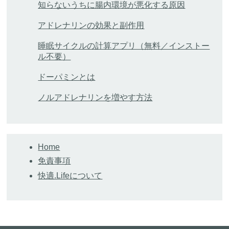
知らないうちに腸内環境が悪化する原因
アドレナリンの効果と副作用
睡眠サイクルの計算アプリ（無料／インストー
ル不要）
ドーパミンとは
ノルアドレナリンを増やす方法
Home
免責事項
快適.Lifeについて