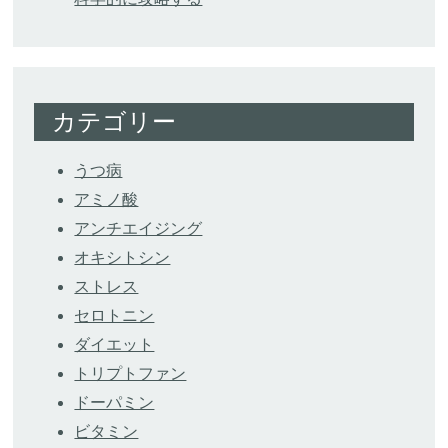
カテゴリー
うつ病
アミノ酸
アンチエイジング
オキシトシン
ストレス
セロトニン
ダイエット
トリプトファン
ドーパミン
ビタミン