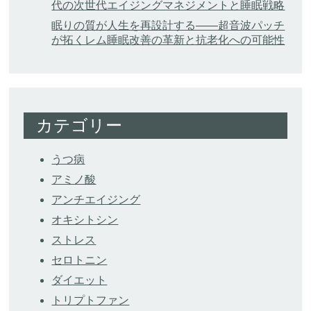
代の次世代エイジングマネジメントと睡眠戦略
眠りの質が人生を再設計する——超音波パッチ
が拓くレム睡眠改善の革新と抗老化への可能性
カテゴリー
うつ病
アミノ酸
アンチエイジング
オキシトシン
ストレス
セロトニン
ダイエット
トリプトファン