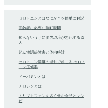
セロトニンとはなにか？を簡単に解説
高齢者に必要な睡眠時間
知らないうちに腸内環境が悪化する原
因
起立性調節障害と体内時計
セロトニン濃度の過剰で起こる-セロト
ニン症候群
ドーパミンとは
チロシンとは
トリプトファンを多く含む食品とレシ
ピ