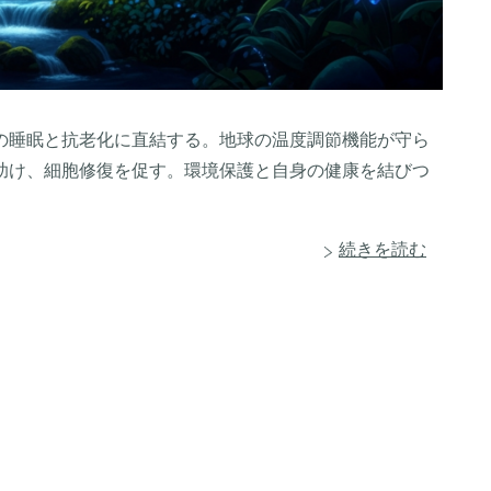
たちの睡眠と抗老化に直結する。地球の温度調節機能が守ら
助け、細胞修復を促す。環境保護と自身の健康を結びつ
続きを読む