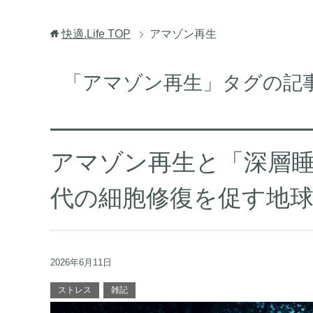
快適.Life
TOP
アマゾン再生
「アマゾン再生」タグの記
アマゾン再生と「深層睡眠
代の細胞修復を促す地
2026年6月11日
ストレス
雑記