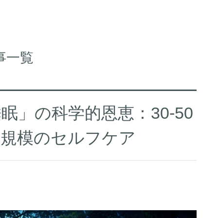
事一覧
」の科学的恩恵：30-50
球規模のセルフケア