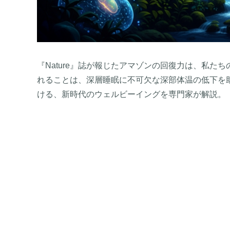
『Nature』誌が報じたアマゾンの回復力は、私
れることは、深層睡眠に不可欠な深部体温の低下を
ける、新時代のウェルビーイングを専門家が解説。