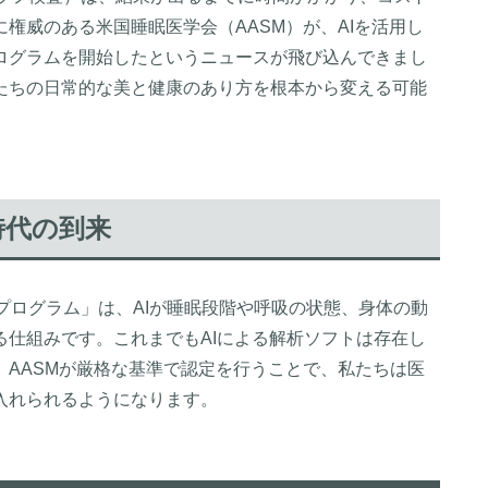
権威のある米国睡眠医学会（AASM）が、AIを活用し
ログラムを開始したというニュースが飛び込んできまし
たちの日常的な美と健康のあり方を根本から変える可能
時代の到来
プログラム」は、AIが睡眠段階や呼吸の状態、身体の動
仕組みです。これまでもAIによる解析ソフトは存在し
AASMが厳格な基準で認定を行うことで、私たちは医
入れられるようになります。