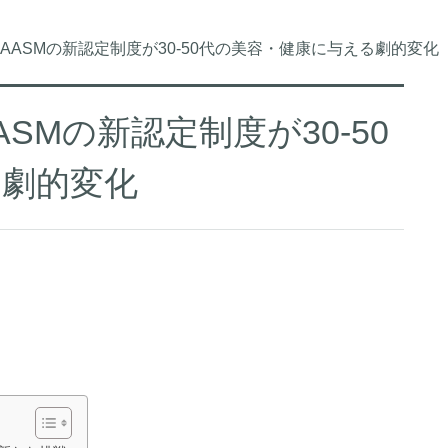
AASMの新認定制度が30-50代の美容・健康に与える劇的変化
SMの新認定制度が30-50
る劇的変化