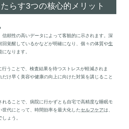
にもたらす3つの核心的メリット
る
、信頼性の高いデータによって客観的に示されます。深
何回覚醒しているかなどが明確になり、個々の体質や
生
能になります。
に行うことで、検査結果を待つストレスが軽減されま
れだけ早く美容や健康の向上に向けた対策を講じること
されることで、病院に行かずとも自宅で高精度な睡眠モ
い世代にとって、時間効率を最大化した
セルフケア
は、
でしょう。