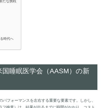
新たな挑戦
ト
る時代へ
国睡眠医学会（AASM）の新
日のパフォーマンスを左右する重要な要素です。しかし、
グラフ検査）は、結果が出るまでに時間がかかり、コスト