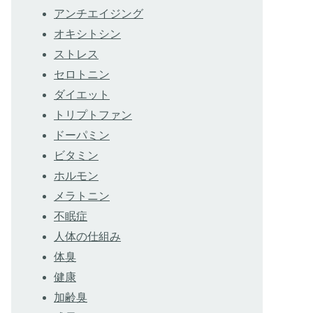
アンチエイジング
オキシトシン
ストレス
セロトニン
ダイエット
トリプトファン
ドーパミン
ビタミン
ホルモン
メラトニン
不眠症
人体の仕組み
体臭
健康
加齢臭