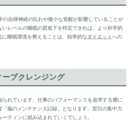
眠中の自律神経の乱れや微小な覚醒が影響していることが
ないレベルの睡眠の質低下を特定できれば、より科学的
元に睡眠環境を整えることは、効率的な
ダイエット
への
ィープクレンジング
知られています。仕事のパフォーマンスを追求する層に
ば「脳のメンテナンス記録」となります。翌日の集中力
ルーティンに組み込まれていくでしょう。