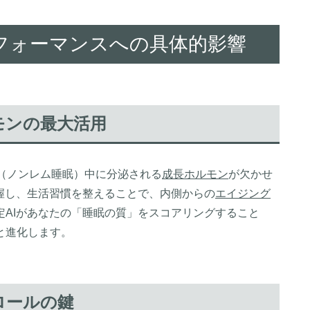
フォーマンスへの具体的影響
モンの最大活用
（ノンレム睡眠）中に分泌される
成長ホルモン
が欠かせ
握し、生活習慣を整えることで、内側からの
エイジング
AIがあなたの「睡眠の質」をスコアリングすること
と進化します。
ロールの鍵