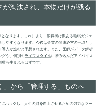
クが淘汰され、本物だけが残る
準となります。これにより、消費者は数ある睡眠ガジェ
断しやすくなります。今後は企業の健康経営の一環とし
も導入が進むと予想されます。また、医師がデータ解析
ングや、個別の
ライフスタイル
に踏み込んだアドバイス
循環も生まれるはずです。
く」から「管理する」ものへ
的にハックし、人生の質を向上させるための強力なツー