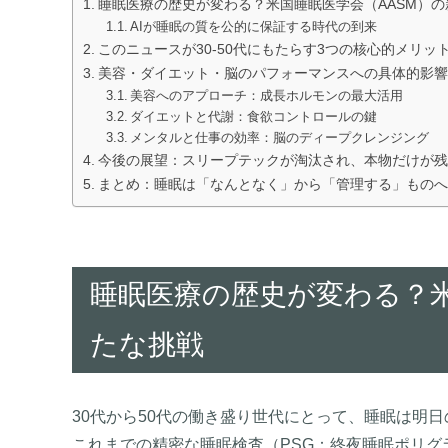
睡眠医療の歴史が変わる？米国睡眠医学会（AASM）の
AIが睡眠の質を公的に保証する時代の到来
このニュースが30-50代にもたらす3つの核心的メリッ
美容・ダイエット・脳のパフォーマンスへの具体的影響
美容へのアプローチ：成長ホルモンの最大活用
ダイエットと代謝：食欲コントロールの鍵
メンタルと仕事の効率：脳のディープクレンジング
今後の展望：スリープテックが淘汰され、本物だけが残
まとめ：睡眠は「なんとなく」から「管理する」ものへ
睡眠医療の歴史が変わる？米
たな挑戦
30代から50代の働き盛り世代にとって、睡眠は明
これまでの精密な睡眠検査（PSG：終夜睡眠ポリ