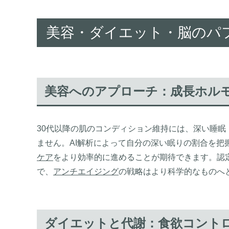
美容・ダイエット・脳のパ
美容へのアプローチ：成長ホル
30代以降の肌のコンディション維持には、深い睡眠
ません。AI解析によって自分の深い眠りの割合を把
ケア
をより効率的に進めることが期待できます。認定
で、
アンチエイジング
の戦略はより科学的なものへ
ダイエットと代謝：食欲コント