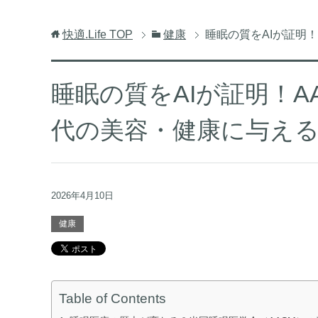
快適.Life
TOP
健康
睡眠の質をAIが証明！
睡眠の質をAIが証明！AA
代の美容・健康に与え
2026年4月10日
健康
Table of Contents