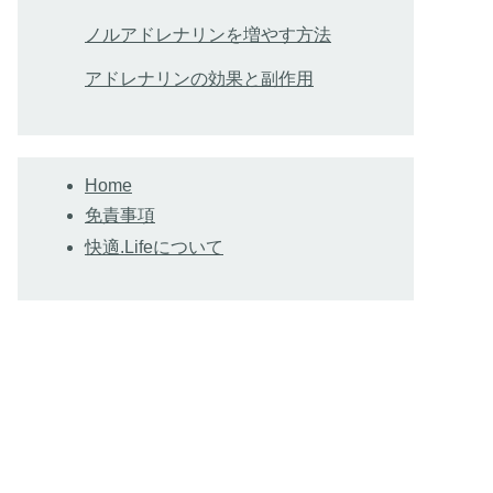
ノルアドレナリンを増やす方法
アドレナリンの効果と副作用
Home
免責事項
快適.Lifeについて