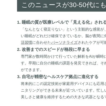
このニュースが30-50代
1. 睡眠の質が医療レベルで「見える化」され
「なんとなく寝足りない」という主観的な感覚が
い睡眠がどれだけ確保できているか、脳が夜間に
活習慣
に合わせた
パーソナライズ
されたケアが可
2. 改善までのスピードが格段に早まる
専門家が数時間かけて行っていた解析をAIが瞬時
す。早期に自分の睡眠の課題を発見できれば、そ
ができます。
3. 自宅が精密なヘルスケア拠点に進化する
将来的にこの認定技術が家庭用デバイスにも応用
ニタリングができる未来が近づいています。忙し
美しさと健康を維持するための大きな武器となる