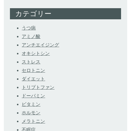
カテゴリー
うつ病
アミノ酸
アンチエイジング
オキシトシン
ストレス
セロトニン
ダイエット
トリプトファン
ドーパミン
ビタミン
ホルモン
メラトニン
不眠症