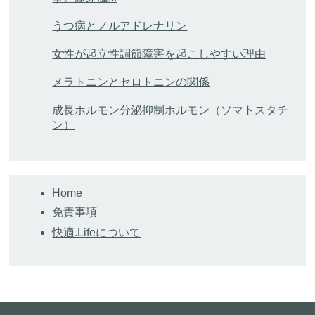
うつ病とノルアドレナリン
女性が起立性調節障害を起こしやすい理由
メラトニンとセロトニンの関係
成長ホルモン分泌抑制ホルモン（ソマトスタチ
ン）
Home
免責事項
快適.Lifeについて