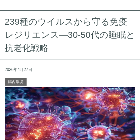
239種のウイルスから守る免疫
レジリエンス—30-50代の睡眠と
抗老化戦略
2026年4月27日
腸内環境