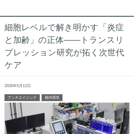
細胞レベルで解き明かす「炎症
と加齢」の正体――トランスリ
プレッション研究が拓く次世代
ケア
2026年5月12日
アンチエイジング
腸内環境