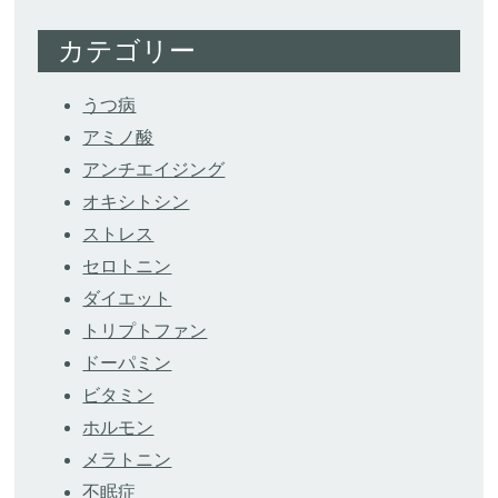
カテゴリー
うつ病
アミノ酸
アンチエイジング
オキシトシン
ストレス
セロトニン
ダイエット
トリプトファン
ドーパミン
ビタミン
ホルモン
メラトニン
不眠症