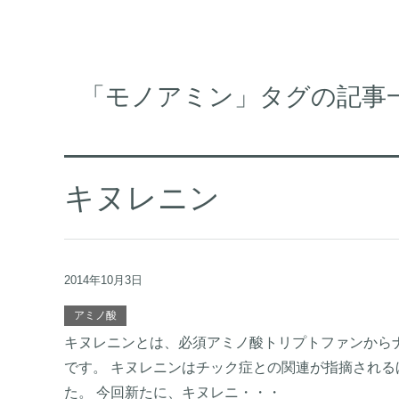
「モノアミン」タグの記事
キヌレニン
2014年10月3日
アミノ酸
キヌレニンとは、必須アミノ酸トリプトファンから
です。 キヌレニンはチック症との関連が指摘され
た。 今回新たに、キヌレニ・・・