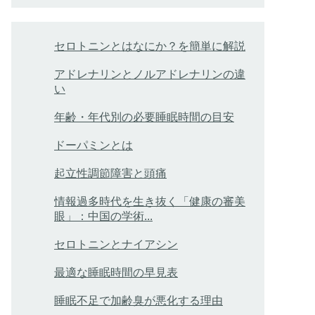
セロトニンとはなにか？を簡単に解説
アドレナリンとノルアドレナリンの違
い
年齢・年代別の必要睡眠時間の目安
ドーパミンとは
起立性調節障害と頭痛
情報過多時代を生き抜く「健康の審美
眼」：中国の学術...
セロトニンとナイアシン
最適な睡眠時間の早見表
睡眠不足で加齢臭が悪化する理由