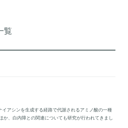
一覧
ナイアシンを生成する経路で代謝されるアミノ酸の一種
るほか、白内障との関連についても研究が行われてきまし