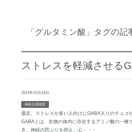
「グルタミン酸」タグの記
ストレスを軽減させるGA
2014年10月24日
神経伝達物質
最近、ストレスが多い人向けにGABA入りのチョコ
GABAとは、生物の体内に存在するアミノ酸の一種
き、神経の昂ぶりを抑え、心・・・