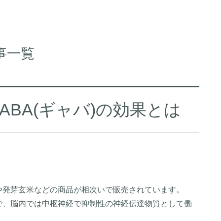
事一覧
BA(ギャバ)の効果とは
や発芽玄米などの商品が相次いで販売されています。
で、脳内では中枢神経で抑制性の神経伝達物質として働