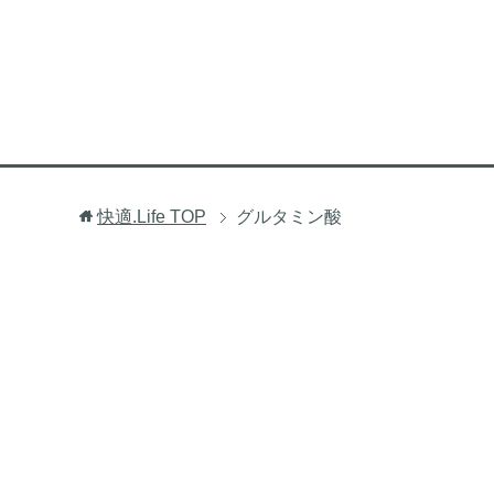
快適.Life
TOP
グルタミン酸