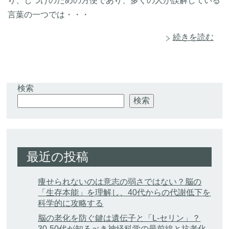
り、しつけのための方便であり、多くの人が誤解している
言葉の一つでは・・・
続きを読む
検索
検索
最近の投稿
痩せられないのは意志の弱さではない？脳の
「生存本能」を理解し、40代からの代謝低下を
科学的に攻略する
脳の老化を防ぐ鍵は遺伝子と「L-セリン」？
30-50代が知るべき神経科学の最前線と抗老化