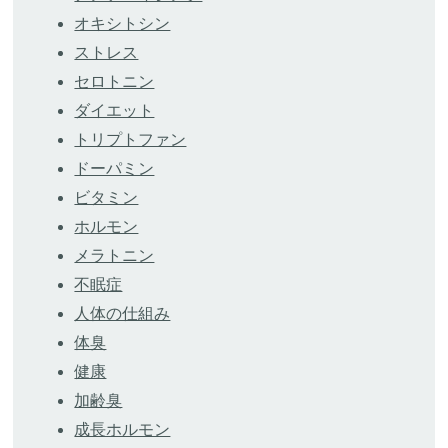
オキシトシン
ストレス
セロトニン
ダイエット
トリプトファン
ドーパミン
ビタミン
ホルモン
メラトニン
不眠症
人体の仕組み
体臭
健康
加齢臭
成長ホルモン