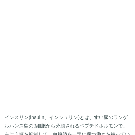
インスリン(insulin、インシュリン)とは、すい臓のランゲ
ルハンス島のβ細胞から分泌されるペプチドホルモンで、
主に血糖を抑制して、血糖値を一定に保つ働きを持ってい