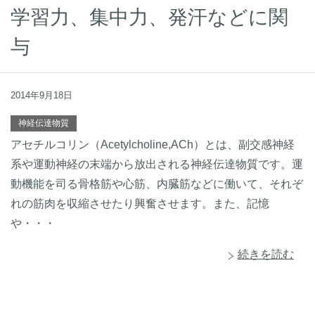
学習力、集中力、発汗などに関
与
2014年9月18日
神経伝達物質
アセチルコリン（Acetylcholine,ACh）とは、副交感神経
系や運動神経の末端から放出される神経伝達物質です。運
動機能を司る骨格筋や心筋、内臓筋などに働いて、それぞ
れの筋肉を収縮させたり興奮させます。また、記憶
や・・・
続きを読む