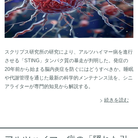
スクリプス研究所の研究により、アルツハイマー病を進行
させる「STING」タンパク質の暴走が判明した。発症の
20年前から始まる脳内炎症を防ぐにはどうすべきか。睡眠
や代謝管理を通じた最新の科学的メンテナンス法を、シニ
アライターが専門的知見から解説する。
続きを読む