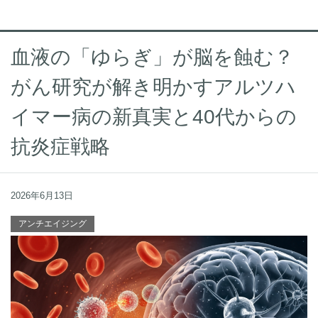
血液の「ゆらぎ」が脳を蝕む？
がん研究が解き明かすアルツハ
イマー病の新真実と40代からの
抗炎症戦略
2026年6月13日
アンチエイジング