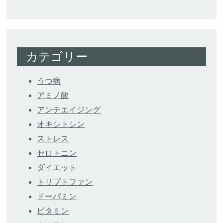
カテゴリー
うつ病
アミノ酸
アンチエイジング
オキシトシン
ストレス
セロトニン
ダイエット
トリプトファン
ドーパミン
ビタミン