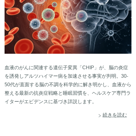
血液のがんに関連する遺伝子変異「CHIP」が、脳の炎症
を誘発しアルツハイマー病を加速させる事実が判明。30-
50代が直面する脳の不調を科学的に解き明かし、血液から
整える最新の抗炎症戦略と睡眠習慣を、ヘルスケア専門ラ
イターがエビデンスに基づき詳説します。
続きを読む