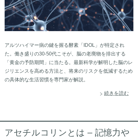
アルツハイマー病の鍵を握る酵素「IDOL」が特定され
た。働き盛りの30-50代こそが、脳の老廃物を排出する
「黄金の予防期間」に当たる。最新科学が解明した脳のレ
ジリエンスを高める方法と、将来のリスクを低減するため
の具体的な生活習慣を専門家が解説。
続きを読む
アセチルコリンとは – 記憶力や